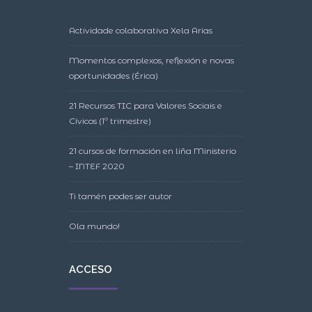
Actividade colaborativa Xela Arias
Momentos complexos, reflexión e novas
oportunidades (Érica)
21 Recursos TIC para Valores Sociais e
Cívicos (1º trimestre)
21 cursos de formación en liña Ministerio
– INTEF 2020
Ti tamén podes ser autor
Ola mundo!
ACCESO